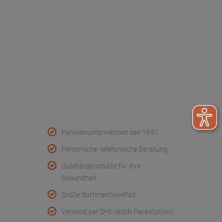
Werksverkauf
Kontakt
FAQ - Häufige Fragen
Wir helfen
Konformitätserklärungen
Qualität & Service
Familienunternehmen seit 1897
Persönliche, telefonische Beratung
Qualitätsprodukte für Ihre
Gesundheit
Große Sortimentsvielfalt
Versand per DHL (auch Packstation)