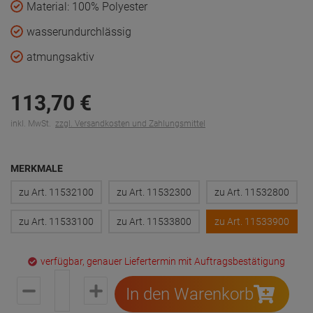
Material: 100% Polyester
wasserundurchlässig
atmungsaktiv
113,
70
€
inkl. MwSt.
zzgl. Versandkosten und Zahlungsmittel
MERKMALE
zu Art. 11532100
zu Art. 11532300
zu Art. 11532800
zu Art. 11533100
zu Art. 11533800
zu Art. 11533900
verfügbar, genauer Liefertermin mit Auftragsbestätigung
In den Warenkorb