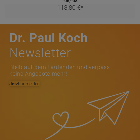
-06/-08
113,
80
€
*
Dr. Paul Koch
Newsletter
Bleib auf dem Laufenden und verpass
keine Angebote mehr!
Jetzt
anmelden