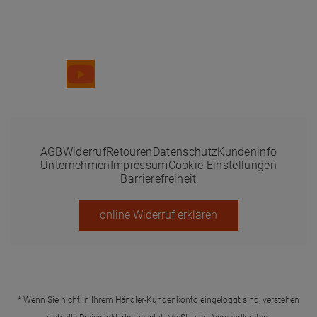
Folge uns
AGB
Widerruf
Retouren
Datenschutz
Kundeninfo
Unternehmen
Impressum
Cookie Einstellungen
Barrierefreiheit
online Widerruf erklären
* Wenn Sie nicht in Ihrem Händler-Kundenkonto eingeloggt sind, verstehen