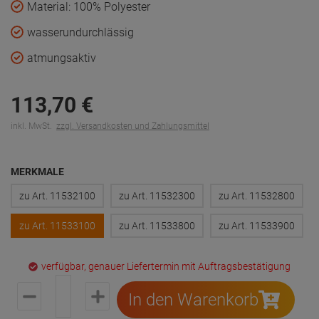
Material: 100% Polyester
wasserundurchlässig
atmungsaktiv
113,
70
€
inkl. MwSt.
zzgl. Versandkosten und Zahlungsmittel
MERKMALE
zu Art. 11532100
zu Art. 11532300
zu Art. 11532800
zu Art. 11533100
zu Art. 11533800
zu Art. 11533900
verfügbar, genauer Liefertermin mit Auftragsbestätigung
In den Warenkorb