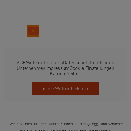
Folge uns
AGB
Widerruf
Retouren
Datenschutz
Kundeninfo
Unternehmen
Impressum
Cookie Einstellungen
Barrierefreiheit
online Widerruf erklären
* Wenn Sie nicht in Ihrem Händler-Kundenkonto eingeloggt sind, verstehen