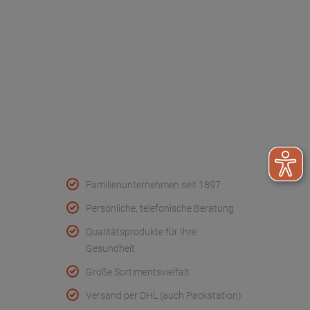
Werksverkauf
Kontakt
FAQ - Häufige Fragen
Wir helfen
Konformitätserklärungen
Qualität & Service
Familienunternehmen seit 1897
Persönliche, telefonische Beratung
Qualitätsprodukte für Ihre
Gesundheit
Große Sortimentsvielfalt
Versand per DHL (auch Packstation)