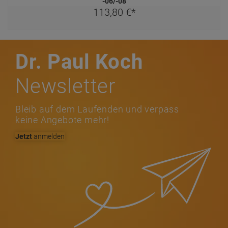
-06/-08
113,
80
€
*
Dr. Paul Koch
Newsletter
Bleib auf dem Laufenden und verpass
keine Angebote mehr!
Jetzt
anmelden