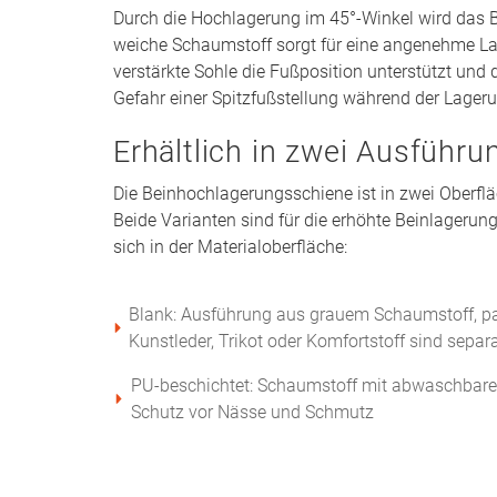
Durch die Hochlagerung im 45°-Winkel wird das 
weiche Schaumstoff sorgt für eine angenehme L
verstärkte Sohle die Fußposition unterstützt und 
Gefahr einer Spitzfußstellung während der Lager
Erhältlich in zwei Ausführu
Die Beinhochlagerungsschiene ist in zwei Oberfl
Beide Varianten sind für die erhöhte Beinlagerun
sich in der Materialoberfläche:
Blank: Ausführung aus grauem Schaumstoff, 
Kunstleder, Trikot oder Komfortstoff sind separa
PU-beschichtet: Schaumstoff mit abwaschbar
Schutz vor Nässe und Schmutz