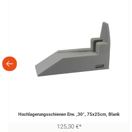
Hochlagerungsschienen Erw. ,30°, 75x25cm, Blank
125,
30
€
*