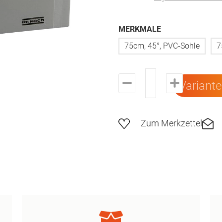
MERKMALE
75cm, 45°, PVC-Sohle
7
Variant
Zum Merkzettel