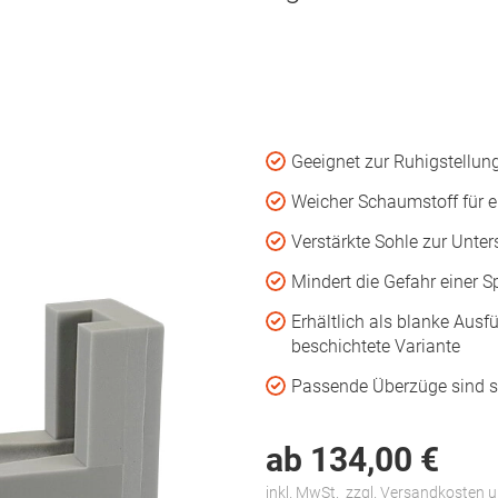
Geeignet zur Ruhigstellun
Weicher Schaumstoff für 
Verstärkte Sohle zur Unte
Mindert die Gefahr einer 
Erhältlich als blanke Aus
beschichtete Variante
Passende Überzüge sind se
ab
134,
00
€
inkl. MwSt.
zzgl. Versandkosten 