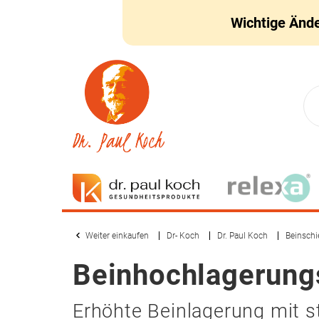
Wichtige Änd
Weiter einkaufen
Dr- Koch
Dr. Paul Koch
Beinsch
Beinhochlagerung
Erhöhte Beinlagerung mit st