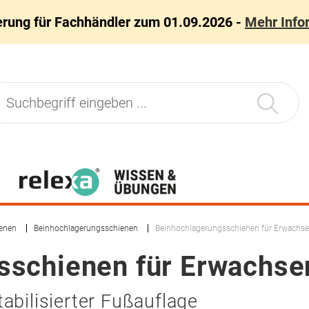
erung für Fachhändler zum 01.09.2026 -
Mehr Info
ienen
Beinhochlagerungsschienen
Beinhochlagerungsschienen für Erwachse
sschienen für Erwachse
abilisierter Fußauflage