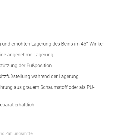
g und erhöhten Lagerung des Beins im 45°-Winkel
eine angenehme Lagerung
rstützung der Fußposition
Spitzfußstellung während der Lagerung
führung aus grauem Schaumstoff oder als PU-
parat erhältlich
und Zahlungsmittel