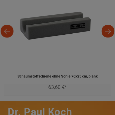
Schaumstoffschiene ohne Sohle 70x25 cm, blank
63,
60
€
*
Dr. Paul Koch