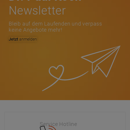
Newsletter
Bleib auf dem Laufenden und verpass
keine Angebote mehr!
Jetzt
anmelden
Service Hotline