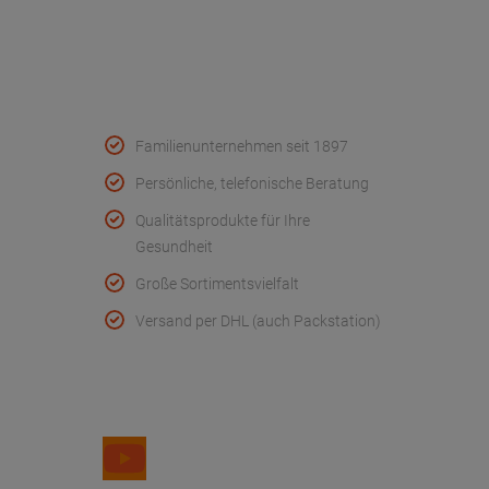
Konformitätserklärungen
Qualität & Service
Familienunternehmen seit 1897
Persönliche, telefonische Beratung
Qualitätsprodukte für Ihre
Gesundheit
Große Sortimentsvielfalt
Versand per DHL (auch Packstation)
Folge uns