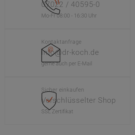
07022 / 40595-0
Mo-Fr 08:00 - 16:30 Uhr
Kontaktanfrage
info@dr-koch.de
gerne auch per E-Mail
Sicher einkaufen
Verschlüsselter Shop
SSL Zertifikat