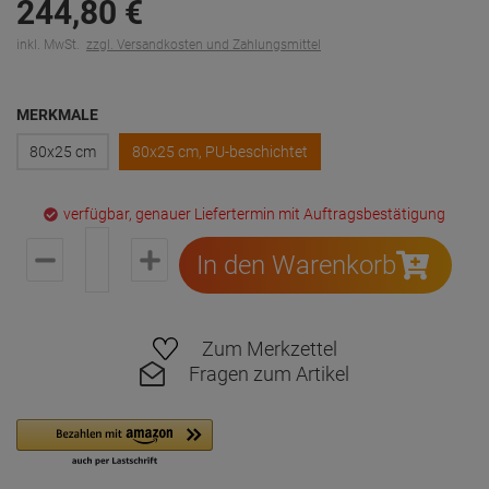
244,
80
€
inkl. MwSt.
zzgl. Versandkosten und Zahlungsmittel
MERKMALE
80x25 cm
80x25 cm, PU-beschichtet
verfügbar, genauer Liefertermin mit Auftragsbestätigung
In den Warenkorb
Zum Merkzettel
Fragen zum Artikel