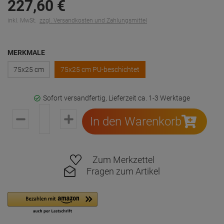
227,
60
€
inkl. MwSt.
zzgl. Versandkosten und Zahlungsmittel
MERKMALE
75x25 cm
75x25 cm PU-beschichtet
Sofort versandfertig, Lieferzeit ca. 1-3 Werktage
In den Warenkorb
Zum Merkzettel
Fragen zum Artikel