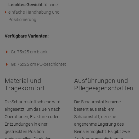
Leichtes Gewicht
für eine
einfache Handhabung und
Positionierung
Verfügbare Varianten:
Gr. 75x25 cm blank
Gr. 75x25 cm PU-beschichtet
Material und
Ausführungen und
Tragekomfort
Pflegeeigenschaften
Die Schaumstoffschiene wird
Die Schaumstoffschiene
eingesetzt, um das Bein nach
besteht aus stabilem
Operationen, Frakturen oder
Schaumstoff, der eine
Entzündungen in einer
angenehme Lagerung des
gestreckten Position
Beins ermöglicht. Es gibt zwei