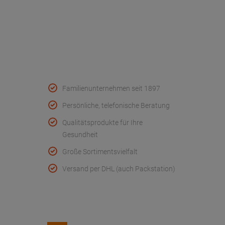
Wir helfen
Konformitätserklärungen
Qualität & Service
Familienunternehmen seit 1897
Persönliche, telefonische Beratung
Qualitätsprodukte für Ihre
Gesundheit
Große Sortimentsvielfalt
Versand per DHL (auch Packstation)
Folge uns