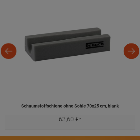
Schaumstoffschiene ohne Sohle 70x25 cm, blank
63,
60
€
*