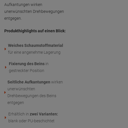
Aufkantungen wirken
unerwünschten Drehbewegungen
entgegen.
Produkthighlights auf einen Blick:
Weiches Schaumstoffmaterial
für eine angenehme Lagerung
Fixierung des Beins
in
gestreckter Position
Seitliche Aufkantungen
wirken
unerwünschten
Drehbewegungen des Beins
entgegen
Erhältlich in
zwei Varianten:
blank oder PU-beschichtet