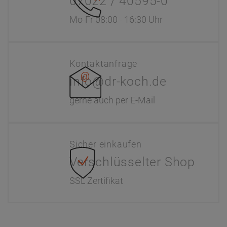
07022 / 40595-0
Mo-Fr 08:00 - 16:30 Uhr
Kontaktanfrage
info@dr-koch.de
gerne auch per E-Mail
Sicher einkaufen
Verschlüsselter Shop
SSL Zertifikat