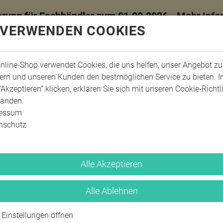
erung für Fachhändler zum 01.09.2026 -
Mehr Info
 VERWENDEN COOKIES
nline-Shop verwendet Cookies, die uns helfen, unser Angebot zu
ern und unseren Kunden den bestmöglichen Service zu bieten. 
"Akzeptieren" klicken, erklären Sie sich mit unseren Cookie-Richtl
tanden.
ressum
nschutz
Alle Akzeptieren
Alle Ablehnen
Lotion, Cremes 
Einstellungen öffnen