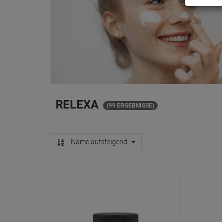
RELEXA
(99 ERGEBNISSE)
Name aufsteigend