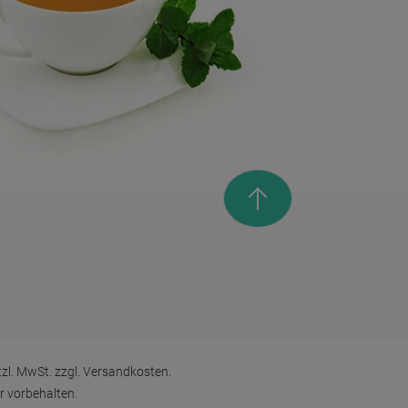
zl. MwSt. zzgl.
Versandkosten
.
r vorbehalten.