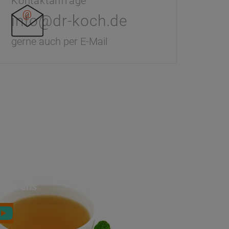
Kontaktanfrage
info@dr-koch.de
gerne auch per E-Mail
olge uns