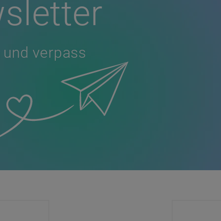
sletter
 und verpass