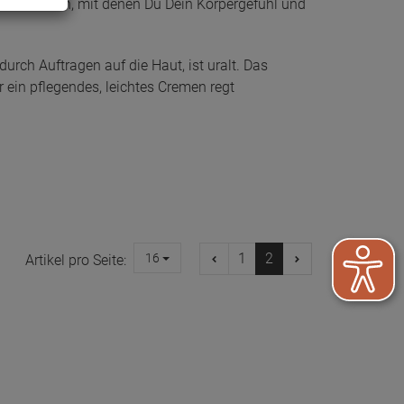
en anbieten, mit denen Du Dein Körpergefühl und
rch Auftragen auf die Haut, ist uralt. Das
 ein pflegendes, leichtes Cremen regt
1
2
16
Artikel pro Seite: