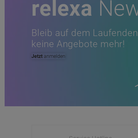
relexa
New
Bleib auf dem Laufenden
keine Angebote mehr!
Jetzt
anmelden