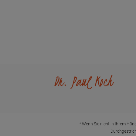
Zahlung & Versand
Kontakt
Newsletter
FAQ - Häufi
Händlerinformationen
Wir helfen
Konformität
* Wenn Sie nicht in Ihrem Händ
Durchgestrich