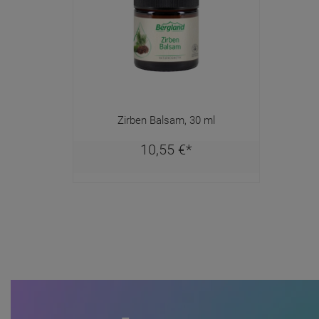
Zirben Balsam, 30 ml
10,
55
€
*