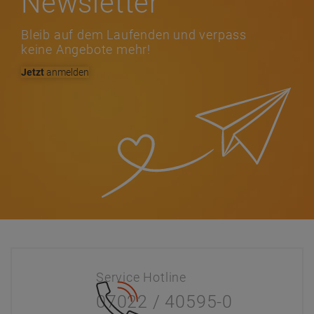
Newsletter
Bleib auf dem Laufenden und verpass
keine Angebote mehr!
Jetzt
anmelden
Service Hotline
07022 / 40595-0