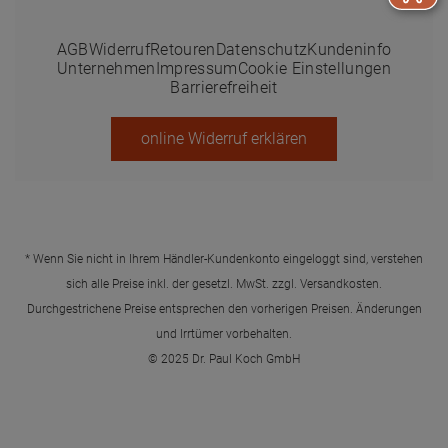
AGB
Widerruf
Retouren
Datenschutz
Kundeninfo
Unternehmen
Impressum
Cookie Einstellungen
Barrierefreiheit
online Widerruf erklären
* Wenn Sie nicht in Ihrem Händler-Kundenkonto eingeloggt sind, verstehen
sich alle Preise inkl. der gesetzl. MwSt. zzgl.
Versandkosten
.
Durchgestrichene Preise entsprechen den vorherigen Preisen. Änderungen
und Irrtümer vorbehalten.
© 2025 Dr. Paul Koch GmbH