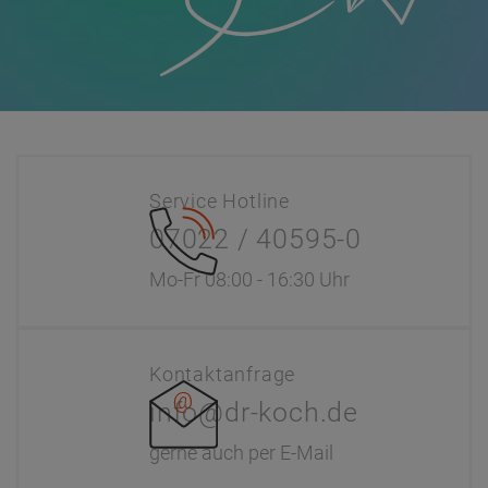
Service Hotline
07022 / 40595-0
Mo-Fr 08:00 - 16:30 Uhr
Kontaktanfrage
info@dr-koch.de
gerne auch per E-Mail