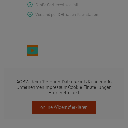
Große Sortimentsvielfalt
Versand per DHL (auch Packstation)
Folge uns
AGB
Widerruf
Retouren
Datenschutz
Kundeninfo
Unternehmen
Impressum
Cookie Einstellungen
Barrierefreiheit
online Widerruf erklären