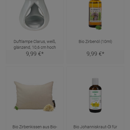
Duftlampe Clarus, weiß,
Bio Zirbenöl (10ml)
glänzend, 10,6 cm hoch
9,
99
€
*
9,
99
€
*
Bio Zirbenkissen aus Bio-
Bio Johanniskraut-Öl für