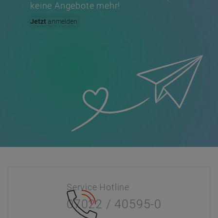
keine Angebote mehr!
Jetzt
anmelden
Service Hotline
07022 / 40595-0