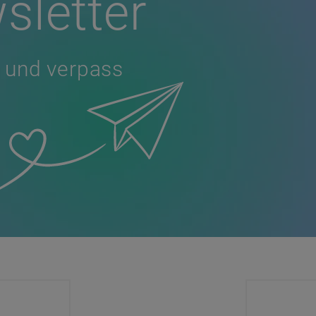
sletter
 und verpass