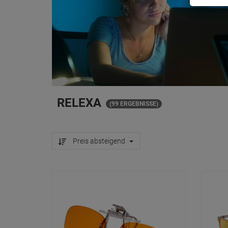
RELEXA
(99 ERGEBNISSE)
Preis absteigend