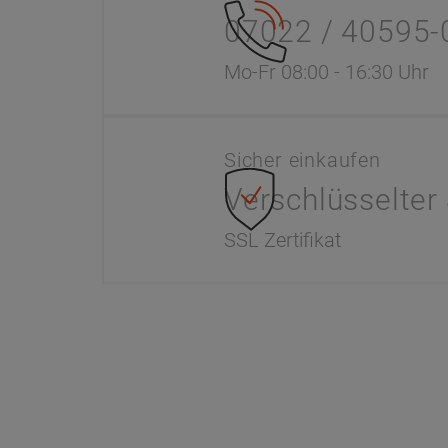
07022 / 40595-
Mo-Fr 08:00 - 16:30 Uhr
Sicher einkaufen
Verschlüsselter
SSL Zertifikat
Information
Dr. Paul 
Interaktiver Katalog
Unser Unte
Downloads
Werksverka