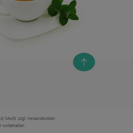
zl. MwSt. zzgl.
Versandkosten
.
r vorbehalten.