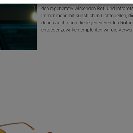
Während im natürlichen Tageslicht die schä
den regenerativ wirkenden Rot- und Infraro
immer mehr mit künstlichen Lichtquellen, die
denen auch noch die regenerierenden Rotant
entgegenzuwirken empfehlen wir die Verwend