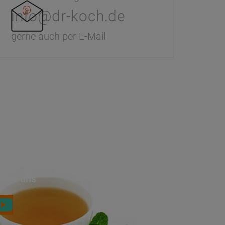
info@dr-koch.de
gerne auch per E-Mail
olge uns