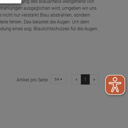
dliche Wirkung des Blauanteils weitgehend von
tstrahlungen ausgeglichen wird, umgeben wir uns
 nicht nur verstärkt Blau abstrahlen, sondern
eile fehlen. Das belastet die Augen. Um dem
ung eines sog. Blaulichtschutzes für die Augen.
1
64
Artikel pro Seite: