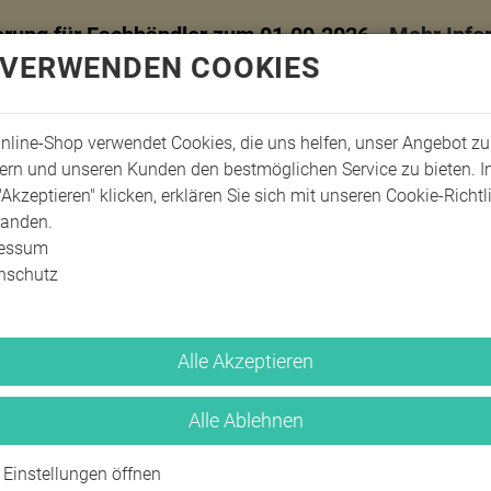
erung für Fachhändler zum 01.09.2026 -
Mehr Info
 VERWENDEN COOKIES
nline-Shop verwendet Cookies, die uns helfen, unser Angebot zu
ern und unseren Kunden den bestmöglichen Service zu bieten. 
"Akzeptieren" klicken, erklären Sie sich mit unseren Cookie-Richtl
tanden.
ressum
nschutz
Alle Akzeptieren
Alle Ablehnen
Blaulichtschutz
Einstellungen öffnen