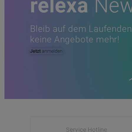
relexa
New
Bleib auf dem Laufenden
keine Angebote mehr!
Jetzt
anmelden
Service Hotline