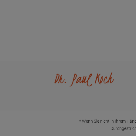
Zahlung & Versand
Kontakt
Newsletter
FAQ - Häufi
Händlerinformationen
Wir helfen
Konformität
* Wenn Sie nicht in Ihrem Händ
Durchgestrich