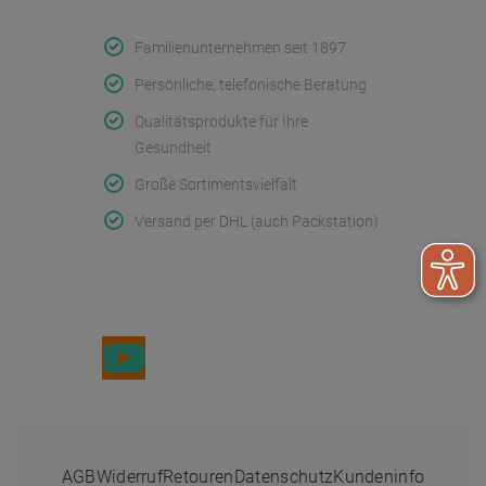
Qualität & Service
Familienunternehmen seit 1897
Persönliche, telefonische Beratung
Qualitätsprodukte für Ihre
Gesundheit
Große Sortimentsvielfalt
Versand per DHL (auch Packstation)
Folge uns
AGB
Widerruf
Retouren
Datenschutz
Kundeninfo