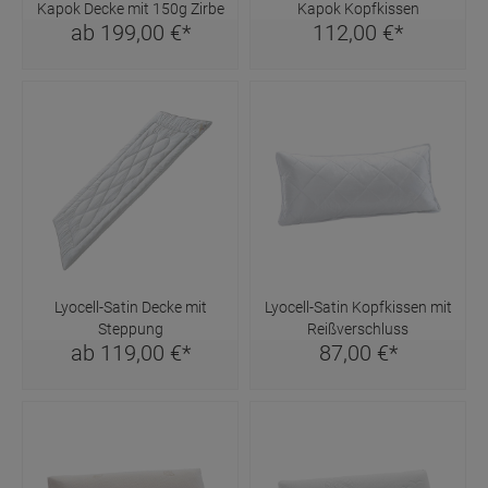
Kapok Decke mit 150g Zirbe
Kapok Kopfkissen
ab
199,
00
€
*
112,
00
€
*
Lyocell-Satin Decke mit
Lyocell-Satin Kopfkissen mit
Steppung
Reißverschluss
ab
119,
00
€
*
87,
00
€
*