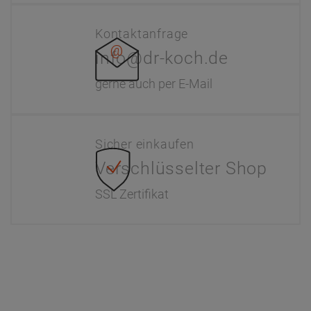
Kontaktanfrage
info@dr-koch.de
gerne auch per E-Mail
Sicher einkaufen
Verschlüsselter Shop
SSL Zertifikat
Information
Interaktiver Katalog