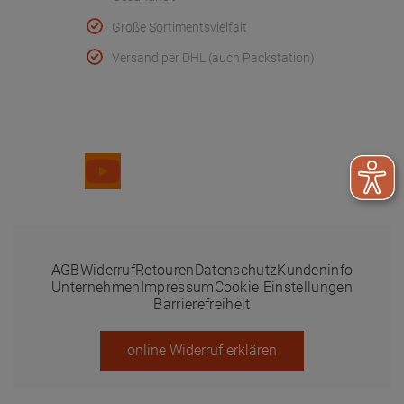
Große Sortimentsvielfalt
Versand per DHL (auch Packstation)
Folge uns
AGB
Widerruf
Retouren
Datenschutz
Kundeninfo
Unternehmen
Impressum
Cookie Einstellungen
Barrierefreiheit
online Widerruf erklären