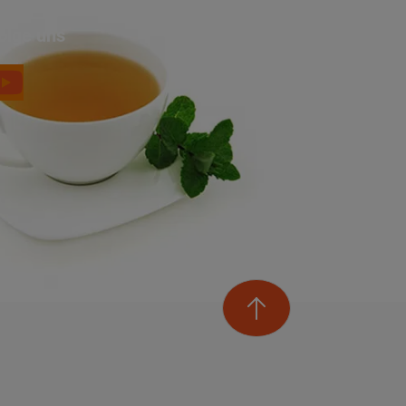
olge uns