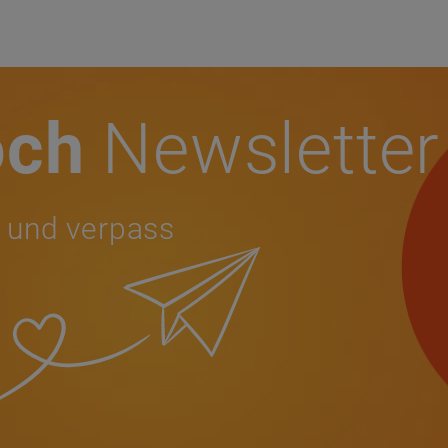
och
Newsletter
 und verpass