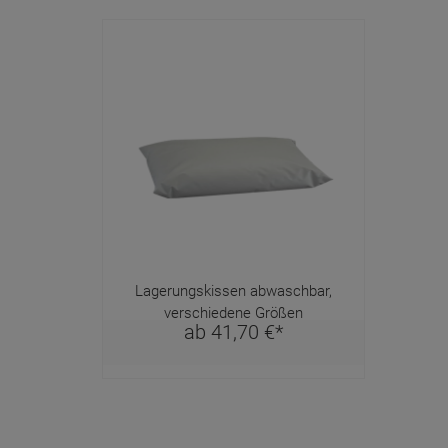
Lagerungskissen abwaschbar,
verschiedene Größen
ab
41,
70
€
*