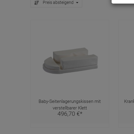
Preis absteigend
Baby-Seitenlagerungskissen mit
Kran
verstellbarer Klett
496,
70
€
*