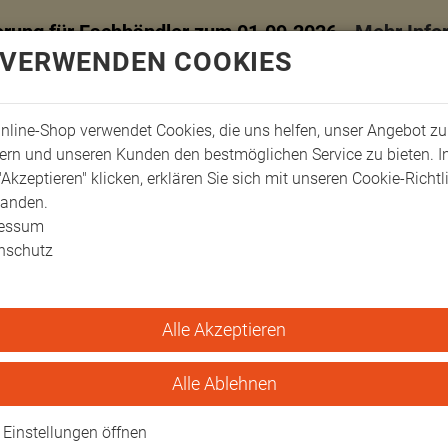
erung für Fachhändler zum 01.09.2026 -
Mehr Info
 VERWENDEN COOKIES
nline-Shop verwendet Cookies, die uns helfen, unser Angebot zu
ern und unseren Kunden den bestmöglichen Service zu bieten. 
"Akzeptieren" klicken, erklären Sie sich mit unseren Cookie-Richtl
tanden.
ressum
nschutz
Alle Akzeptieren
ungskissen
Alle Ablehnen
Einstellungen öffnen