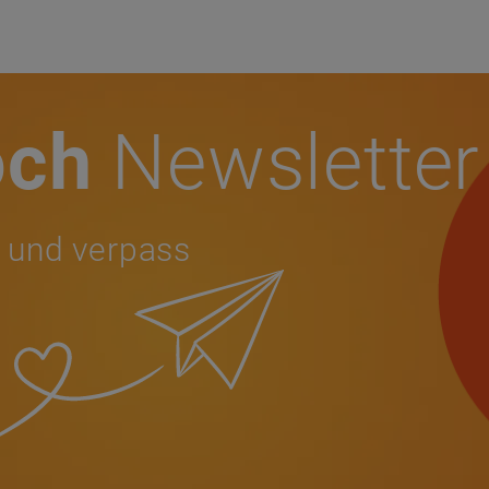
och
Newsletter
 und verpass