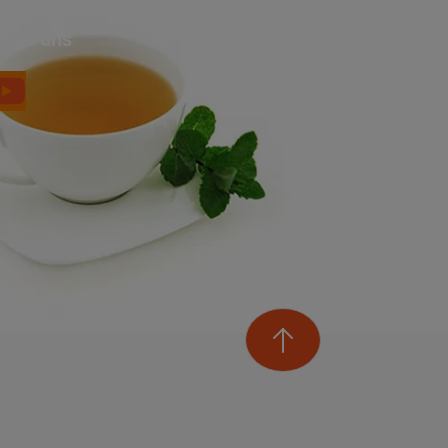
olge uns