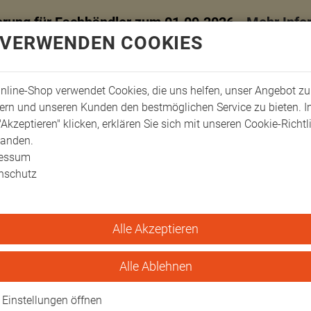
erung für Fachhändler zum 01.09.2026 -
Mehr Info
 VERWENDEN COOKIES
nline-Shop verwendet Cookies, die uns helfen, unser Angebot zu
ern und unseren Kunden den bestmöglichen Service zu bieten. 
"Akzeptieren" klicken, erklären Sie sich mit unseren Cookie-Richtl
tanden.
ressum
nschutz
Alle Akzeptieren
ungskissen
Alle Ablehnen
Einstellungen öffnen